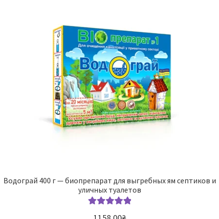
Водограй 400 г — биопрепарат для выгребных ям септиков и
уличных туалетов
Оценка
5.00
1158,00
₴