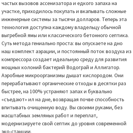
частых вызовов ассенизатора и едкого запаха на
участке, приходилось покупать и вкапывать сложные
инженерные системы за тысячи долларов. Теперь эта
технология доступна каждому владельцу обычной
выгребной ямы или классического бетонного септика.
Суть метода гениально проста: вы опускаете на дно
наш комплект аэрации, и постоянный поток воздуха из
компрессора создает идеальную среду для развития
мощных колоний бактерий Водограй и Аллигатор.
Аэробные микроорганизмы дышат кислородом. Они
перерабатывают органические отходы в десятки раз
быстрее, на 100% устраняют запах и буквально
«съедают» ил на дне, возвращая почве способность
впитывать очищенную воду. Вы своими руками, без
масштабных земляных работ и переплат,
модернизируете свой септик до уровня современной
эко-станции.