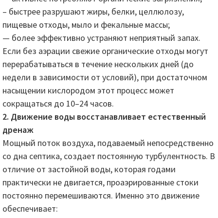
– быстрее разрушают жиры, белки, целлюлозу,
пищевые отходы, мыло и фекальные массы;
— более эффективно устраняют неприятный запах.
Если без аэрации свежие органические отходы могут
перерабатываться в течение нескольких дней (до
недели в зависимости от условий), при достаточном
насыщении кислородом этот процесс может
сокращаться до 10–24 часов.
2. Движение воды восстанавливает естественный
дренаж
Мощный поток воздуха, подаваемый непосредственно
со дна септика, создает постоянную турбулентность. В
отличие от застойной воды, которая годами
практически не двигается, проаэрированные стоки
постоянно перемешиваются. Именно это движение
обеспечивает: