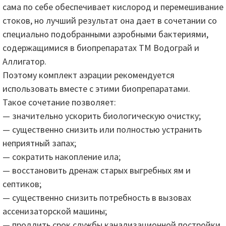
сама по себе обеспечивает кислород и перемешивание
стоков, но лучший результат она дает в сочетании со
специально подобранными аэробными бактериями,
содержащимися в биопрепаратах ТМ Водограй и
Аллигатор.
Поэтому комплект аэрации рекомендуется
использовать вместе с этими биопрепаратами.
Такое сочетание позволяет:
— значительно ускорить биологическую очистку;
— существенно снизить или полностью устранить
неприятный запах;
— сократить накопление ила;
— восстановить дренаж старых выгребных ям и
септиков;
— существенно снизить потребность в вызовах
ассенизаторской машины;
— продлить срок службы канализационной постройки