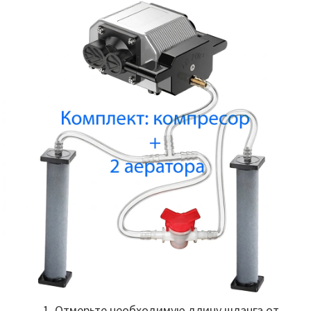
Отмерьте необходимую длину шланга от