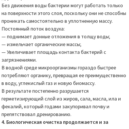
Без движения воды бактерии могут работать только
на поверхности этого слоя, поскольку они не способны
проникать самостоятельно в уплотненную массу.
Постоянный поток воздуха:
— поднимает донные отложения в толщу воды;
— измельчает органические массы;
— Увеличивает площадь контакта бактерий с
загрязнениями.
В водной среде микроорганизмы гораздо быстрее
потребляют органику, превращая ее преимущественно
в воду, углекислый газ и новую биомассу.
В результате постепенно разрушается
герметизирующий слой из жиров, сала, масла, ила и
фекалий, который годами закупоривал почву и
препятствовал дренированию.
4. Биологическая очистка продолжается и за