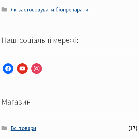
Як застосовувати біопрепарати
Наші соціальні мережі:
facebook
youtube
instagram
Магазин
Всі товари
(17)