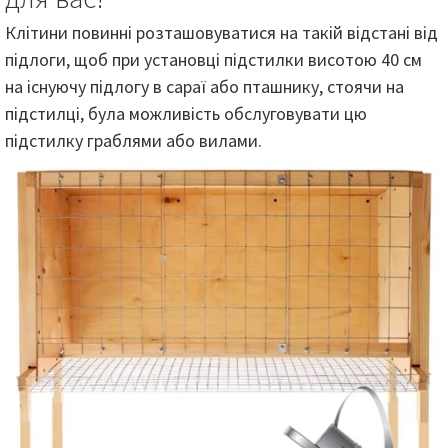
Клітини повинні розташовуватися на такій відстані від
підлоги, щоб при установці підстилки висотою 40 см
на існуючу підлогу в сараї або пташнику, стоячи на
підстилці, була можливість обслуговувати цю
підстилку граблями або вилами.