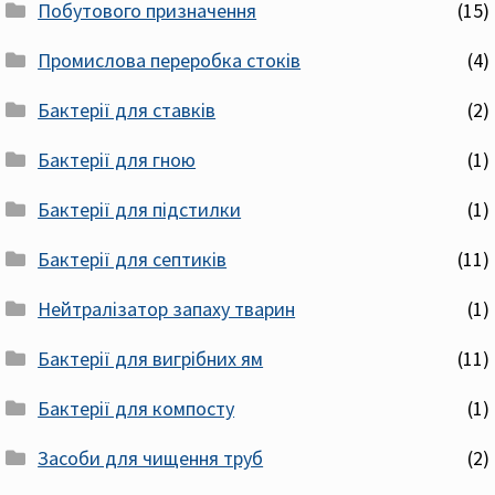
Побутового призначення
(15)
Промислова переробка стоків
(4)
Бактерії для ставків
(2)
Бактерії для гною
(1)
Бактерії для підстилки
(1)
Бактерії для септиків
(11)
Нейтралізатор запаху тварин
(1)
Бактерії для вигрібних ям
(11)
Бактерії для компосту
(1)
Засоби для чищення труб
(2)