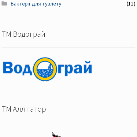
Бактерії для туалету
(11)
ТМ Водограй
ТМ Аллігатор