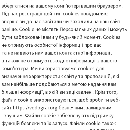
зберігатися на вашому комп’ютері вашим браузером.
Під час реєстрації цей тип cookies повідомляє:
вперше ви до нас завітали чи заходили на наш сайт
раніше. Cookie не містять Персональних даних і можуть
бути заблоковані вами у будь-який момент. Сookies
не отримують особистої інформації про вас
та не надають нам вашої контактної інформації,
а також не отримують жодної інформації з вашого
комп’ютера. Ми використовуємо cookies для
визначення характеристик сайту та пропозицій, які
вам найбільше подобаються з метою надання вам
більше інформації, в якій ви зацікавлені. Крім того,
файли cookie використовуються, щоб зробити веб-
сайт https://vodograi.org безпечним, захищеним
і зручним. Файли cookie забезпечують підтримку
функцій безпеки та їх запуск. Файли cookie також