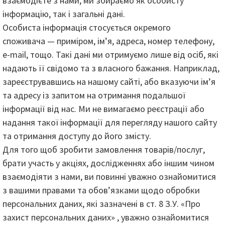
взаємодієте з нами, ми збираємо як особисту
інформацію, так і загальні дані.
Особиста інформація стосується окремого
споживача — приміром, ім’я, адреса, номер телефону,
e-mail, тощо. Такі дані ми отримуємо лише від осіб, які
надають її свідомо та з власного бажання. Наприклад,
зареєструвавшись на нашому сайті, або вказуючи ім’я
та адресу із запитом на отримання подальшої
інформації від нас. Ми не вимагаємо реєстрації або
надання такої інформації для перегляду нашого сайту
та отримання доступу до його змісту.
Для того щоб зробити замовлення товарів/послуг,
брати участь у акціях, дослідженнях або іншим чином
взаємодіяти з нами, ви повинні уважно ознайомитися
з вашими правами та обов’язками щодо обробки
персональних даних, які зазначені в ст. 8 З.У. «Про
захист персональних даних» , уважно ознайомитися