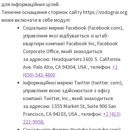
для інформаційних цілей.
Технічне оснащення сторінок сайту https://vodograi.org.
може включати в себе модулі:
Соціальної мережі Facebook (facebook.com),
управління якої відбувається зі штаб-
квартири компанії Facebook Inc, Facebook
Corporate Office, який знаходиться
за адресою: Headquarters 1601 S. California
Ave. Palo Alto, CA 94304, USA , телефон:
+1
(650) 543-4800
Інформаційної мережі Twitter (twitter. com),
управління якою здійснюється з офісу
компанії Twitter, Inc., який знаходиться
за адресою: 1355 Market St, Suite 900 San
Francisco, CA 94103, USA , телефон:
+1 (415)
222-9958
;
Соціального форуму Youtube (youtube.com) ,