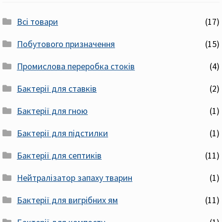
Всі товари
(17)
Побутового призначення
(15)
Промислова переробка стоків
(4)
Бактерії для ставків
(2)
Бактерії для гною
(1)
Бактерії для підстилки
(1)
Бактерії для септиків
(11)
Нейтралізатор запаху тварин
(1)
Бактерії для вигрібних ям
(11)