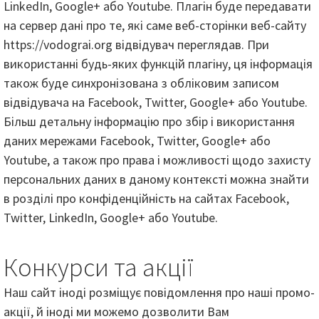
LinkedIn, Google+ або Youtube. Плагін буде передавати
на сервер дані про те, які саме веб-сторінки веб-сайту
https://vodograi.org відвідувач переглядав. При
використанні будь-яких функцій плагіну, ця інформація
також буде синхронізована з обліковим записом
відвідувача на Facebook, Twitter, Google+ або Youtube.
Більш детальну інформацію про збір і використання
даних мережами Facebook, Twitter, Google+ або
Youtube, а також про права і можливості щодо захисту
персональних даних в даному контексті можна знайти
в розділі про конфіденційність на сайтах Facebook,
Twitter, LinkedIn, Google+ або Youtube.
Конкурси та акції
Наш сайт іноді розміщує повідомлення про наші промо-
акції, й іноді ми можемо дозволити Вам