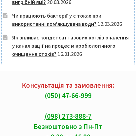
вигрібній ямі?
20.03.2026
Чи працюють бактерії у с токах при
використанні пом’якшувача води?
12.03.2026
Як впливає конденсат газових котлів опалення
у каналізації на процес мікробіологічного
очищення стоків?
16.01.2026
Консультація та замовлення:
(050) 47-66-999
(098) 273-888-7
Безкоштовно з Пн-Пт