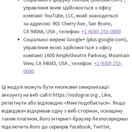
управління яким здійснюється з офісу
компанії YouTube, LLC, який знаходиться
за адресою: 901 Cherry Ave., San Bruno,
CA 94066, USA , телефон:
+1 (650) 253-0000
Соціальної мережі Google+ (plus.google.com),
управління якою здійснюється з офісу
компанії 1600 Amphitheatre Parkway, Mountain
View, CA 94043, USA , телефон:
+1 (650) 253-
0000
.
Ці модулі можуть бути кнопками синхронізації
аккаунту на веб-сайті https://vodograi.org , Like,
ретвітнути або відповідно «Мені подобається». Якщо
відвідувач відкривав одну з веб-сторінок, оснащену
таким плагіном, його інтернет-браузер безпосередньо
підключить його до серверів Facebook, Twitter,