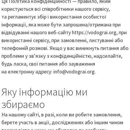
Ця Політика конфіденційності — правило, яким
користуються всі співробітники нашого сервісу,
та регламентує збір і використання особистої
інформації, яка може бути запрошена/отримана при
відвідуванні нашого веб-сайту https://vodograi.org, при
використанні сервісу, при замовленні, листуванні або
телефонній розмові. Якщо у вас виникнуть питання або
проблеми у зв’язку з конфіденційністю, надсилайте,
будь ласка, свої питання або зауваження
на електронну адресу: info@vodograi.org.
Яку інформацію ми
збираємо
На нашому сайті, в разі, коли ви робите замовлення,
берете участь в акції, дослідженнях або іншим чином