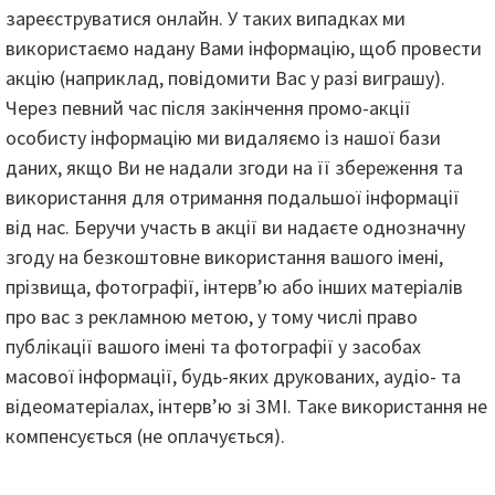
зареєструватися онлайн. У таких випадках ми
використаємо надану Вами інформацію, щоб провести
акцію (наприклад, повідомити Вас у разі виграшу).
Через певний час після закінчення промо-акції
особисту інформацію ми видаляємо із нашої бази
даних, якщо Ви не надали згоди на її збереження та
використання для отримання подальшої інформації
від нас. Беручи участь в акції ви надаєте однозначну
згоду на безкоштовне використання вашого імені,
прізвища, фотографії, інтерв’ю або інших матеріалів
про вас з рекламною метою, у тому числі право
публікації вашого імені та фотографії у засобах
масової інформації, будь-яких друкованих, аудіо- та
відеоматеріалах, інтерв’ю зі ЗМІ. Таке використання не
компенсується (не оплачується).