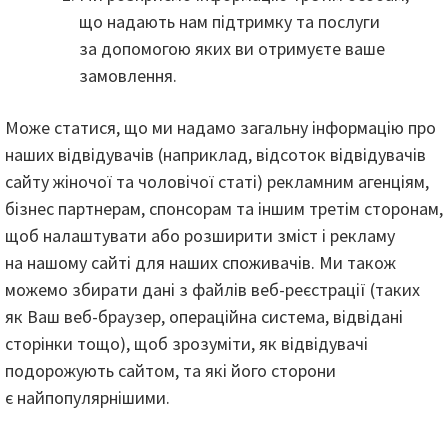
що надають нам підтримку та послуги
за допомогою яких ви отримуєте ваше
замовлення.
Може статися, що ми надамо загальну інформацію про
наших відвідувачів (наприклад, відсоток відвідувачів
сайту жіночої та чоловічої статі) рекламним агенціям,
бізнес партнерам, спонсорам та іншим третім сторонам,
щоб налаштувати або розширити зміст і рекламу
на нашому сайті для наших споживачів. Ми також
можемо збирати дані з файлів веб-реєстрації (таких
як Ваш веб-браузер, операційна система, відвідані
сторінки тощо), щоб зрозуміти, як відвідувачі
подорожують сайтом, та які його сторони
є найпопулярнішими.