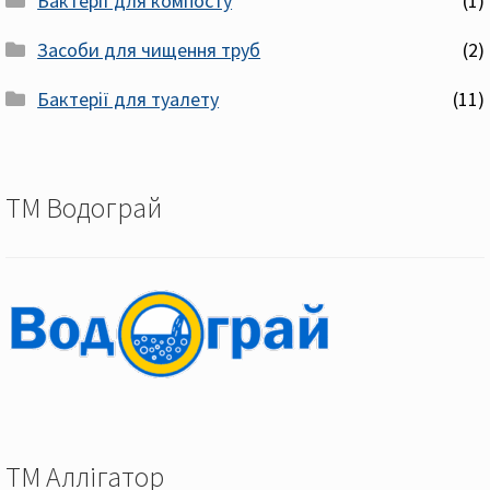
Бактерії для компосту
(1)
Засоби для чищення труб
(2)
Бактерії для туалету
(11)
ТМ Водограй
ТМ Аллігатор