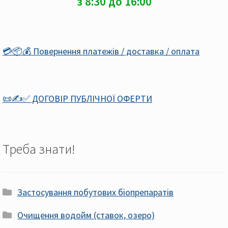
з 8:30 до 16:00
💳📦💰 Повернення платежів / доставка / оплата
📜✍️✅ ДОГОВІР ПУБЛІЧНОЇ ОФЕРТИ
Треба знати!
Застосування побутових біопрепаратів
Очищення водойм (ставок, озеро)