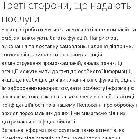
Треті сторони, що надають
послуги
У процесі роботи ми звертаємося до інших компаній та
осіб, які виконують багато функцій. Наприклад,
виконання та доставку замовлень, надання підтримки
споживачів, замовляємо в певних агенцій
адміністрування промо-кампаній, аналіз даних. Ці
агенції можуть мати доступ до особистої інформації,
якщо це необхідно для виконання їхніх функцій, однак
їм заборонено використовувати особисту інформацію
з іншою метою, ніж та, яка зазначена в нашій Політиці
конфіденційності та в нашому Положенні про обробку і
захист персональних даних, і ми вимагаємо від них
дотримання конфіденційності.
Загальна інформація стосується таких аспектів, як
кількість відвідувачів сайту, на які сторінки вони