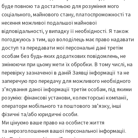
буде повною та достатньою для розуміння мого
соціального, майнового стану, платоспроможності та
несення можливої подальшої майнової
відповідальності, у випадку її необхідності. Я також
погоджуюсь з тим, що володілець має право надавати
доступ та передавати мої персональні дані третім
особам без будь-яких додаткових повідомлень, не
змінюючи при цьому мети їх обробки. В тому числі, на
перевірку зазначеної в даній Заявці інформації та не
заперечую про передачу для можливого необхідного
з’ясування даної інформації третім особам, під якими
розумію: фінансові установи, колекторські компанії,
оператори мобільного та поштового зв’язку, інші
фізичні та/або юридичні особи.
Ми цінуємо ваше право на особисте життя
та нерозголошення вашої персональної інформації.