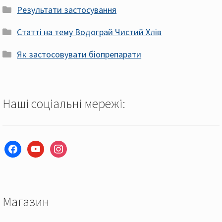
Результати застосування
Статті на тему Водограй Чистий Хлів
Як застосовувати біопрепарати
Наші соціальні мережі:
facebook
youtube
instagram
Магазин