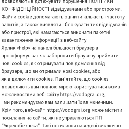
дозволяють відстежувати порушення ПОЛІТИКИ
КОНФІДЕНЦІЙНОСТІ відвідувачами або пристроями.
Файли cookie допомагають оцінити кількість і частоту
запитів, а також виявляти і блокувати тих відвідувачів
або пристрої, які намагаються виконати пакетні
завантаження інформації з веб-сайту.
Ярлик «help» на панелі більшості браузерів
проінформує вас як заборонити браузеру приймати
нові cookies, як отримувати повідомлення від
браузера, що ви отримали нові cookies, або
як відключити cookies. Пам’ятайте, що cookies
дозволяють вам повною мірою користуватися всіма
можливостями веб-сайту https://vodograi.org,
і ми рекомендуємо вам залишати їх ввімкненими.
Крім того, веб-сайт https://vodograi.org може містити
посилання на сайти, які не управляються ПП
“Укрекобезпека”. Такі посилання наведені виключно