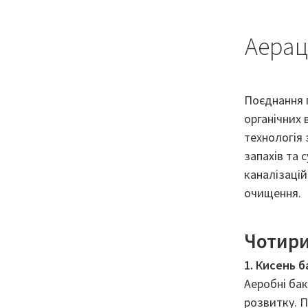
Аерац
Поєднання п
органічних 
технологія 
запахів та 
каналізацій
очищення.
Чотири
1. Кисень 
Аеробні бак
розвитку. П