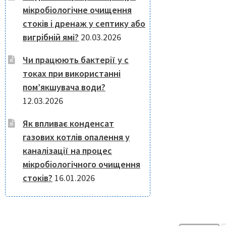
мікробіологічне очищення
стоків і дренаж у септику або
вигрібній ямі?
20.03.2026
Чи працюють бактерії у с
токах при використанні
пом’якшувача води?
12.03.2026
Як впливає конденсат
газових котлів опалення у
каналізації на процес
мікробіологічного очищення
стоків?
16.01.2026