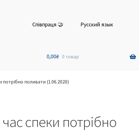
Співпраця 🤝
Русский язык
0,00
₴
0 товар
и потрібно поливати (1.06.2020)
 час спеки потрібно