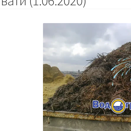
вати (1.06.2020)