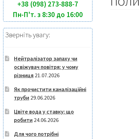
поли
+38 (098) 273-888-7
Пн-П'т. з 8:30 до 16:00
Зверніть увагу:
Нейтралізатор запаху чи
освіжувач повітря: у чому
різниця
21.07.2026
Як прочистити каналізаційні
труби
29.06.2026
Цвіте вода у ставку: що
робити
24.06.2026
Для чого потрібні