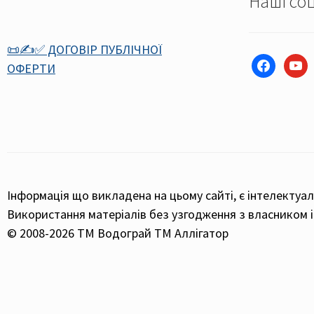
Наші соц
📜✍️✅ ДОГОВІР ПУБЛІЧНОЇ
facebook
youtu
ОФЕРТИ
Інформація що викладена на цьому сайті, є інтелектуа
Використання матеріалів без узгодження з власником і
© 2008-2026 ТМ Водограй ТМ Аллігатор