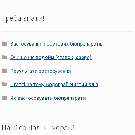
Треба знати!
Застосування побутових біопрепаратів
Очищення водойм (ставок, озеро)
Результати застосування
Статті на тему Водограй Чистий Хлів
Як застосовувати біопрепарати
Наші соціальні мережі: