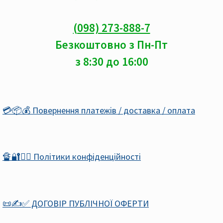
(098) 273-888-7
Безкоштовно з Пн-Пт
з 8:30 до 16:00
💳📦💰 Повернення платежів / доставка / оплата
🔏🔐🕵️‍♂️ Політики конфіденційності
📜✍️✅ ДОГОВІР ПУБЛІЧНОЇ ОФЕРТИ