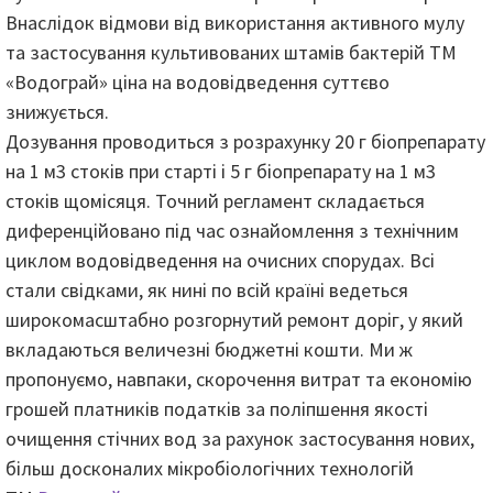
Внаслідок відмови від використання активного мулу
та застосування культивованих штамів бактерій ТМ
«Водограй» ціна на водовідведення суттєво
знижується.
Дозування проводиться з розрахунку 20 г біопрепарату
на 1 м3 стоків при старті і 5 г біопрепарату на 1 м3
стоків щомісяця. Точний регламент складається
диференційовано під час ознайомлення з технічним
циклом водовідведення на очисних спорудах. Всі
стали свідками, як нині по всій країні ведеться
широкомасштабно розгорнутий ремонт доріг, у який
вкладаються величезні бюджетні кошти. Ми ж
пропонуємо, навпаки, скорочення витрат та економію
грошей платників податків за поліпшення якості
очищення стічних вод за рахунок застосування нових,
більш досконалих мікробіологічних технологій