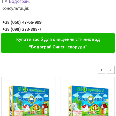
ТМ
Водограй
.
Консультація:
+38 (050) 47-66-999
+38 (098) 273-888-7
Купити засіб для очищення стічних вод
“Водограй Очисні споруди”