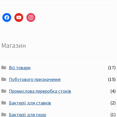
facebook
youtube
instagram
Магазин
Всі товари
(17)
Побутового призначення
(15)
Промислова переробка стоків
(4)
Бактерії для ставків
(2)
Бактерії для гною
(1)