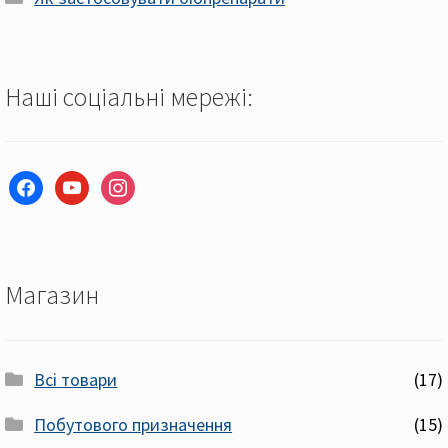
Наші соціальні мережі:
facebook
youtube
instagram
Магазин
Всі товари
(17)
Побутового призначення
(15)