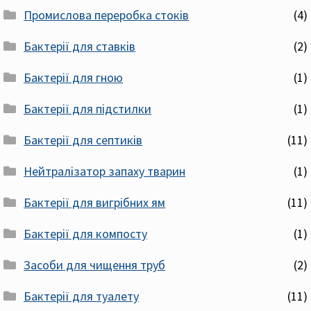
Промислова переробка стоків
(4)
Бактерії для ставків
(2)
Бактерії для гною
(1)
Бактерії для підстилки
(1)
Бактерії для септиків
(11)
Нейтралізатор запаху тварин
(1)
Бактерії для вигрібних ям
(11)
Бактерії для компосту
(1)
Засоби для чищення труб
(2)
Бактерії для туалету
(11)