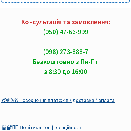
Консультація та замовлення:
(050) 47-66-999
(098) 273-888-7
Безкоштовно з Пн-Пт
з 8:30 до 16:00
💳📦💰 Повернення платежів / доставка / оплата
🔏🔐🕵️‍♂️ Політики конфіденційності