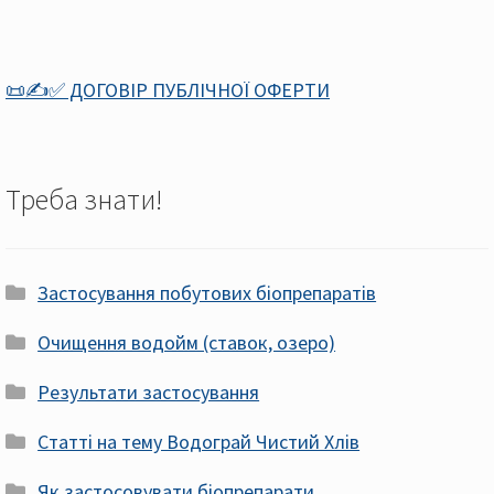
📜✍️✅ ДОГОВІР ПУБЛІЧНОЇ ОФЕРТИ
Треба знати!
Застосування побутових біопрепаратів
Очищення водойм (ставок, озеро)
Результати застосування
Статті на тему Водограй Чистий Хлів
Як застосовувати біопрепарати