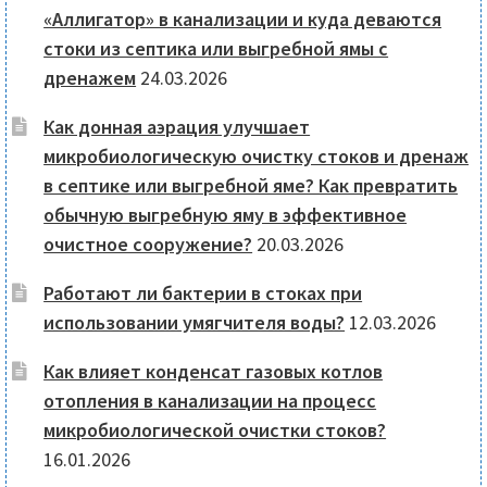
«Аллигатор» в канализации и куда деваются
стоки из септика или выгребной ямы с
дренажем
24.03.2026
Как донная аэрация улучшает
микробиологическую очистку стоков и дренаж
в септике или выгребной яме? Как превратить
обычную выгребную яму в эффективное
очистное сооружение?
20.03.2026
Работают ли бактерии в стоках при
использовании умягчителя воды?
12.03.2026
Как влияет конденсат газовых котлов
отопления в канализации на процесс
микробиологической очистки стоков?
16.01.2026