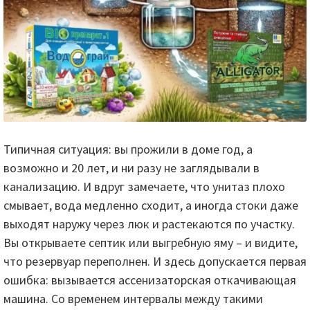
Типичная ситуация: вы прожили в доме год, а
возможно и 20 лет, и ни разу не заглядывали в
канализацию. И вдруг замечаете, что унитаз плохо
смывает, вода медленно сходит, а иногда стоки даже
выходят наружу через люк и растекаются по участку.
Вы открываете септик или выгребную яму – и видите,
что резервуар переполнен. И здесь допускается первая
ошибка: вызывается ассенизаторская откачивающая
машина. Со временем интервалы между такими