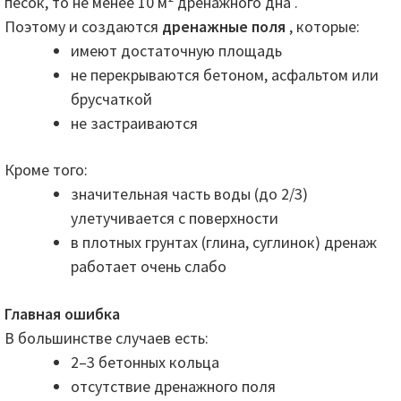
песок, то не менее 10 м² дренажного дна .
Поэтому и создаются
дренажные поля
, которые:
имеют достаточную площадь
не перекрываются бетоном, асфальтом или
брусчаткой
не застраиваются
Кроме того:
значительная часть воды (до 2/3)
улетучивается с поверхности
в плотных грунтах (глина, суглинок) дренаж
работает очень слабо
Главная ошибка
В большинстве случаев есть:
2–3 бетонных кольца
отсутствие дренажного поля