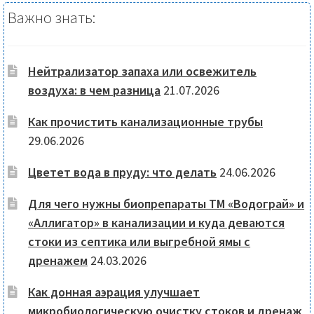
Важно знать:
Нейтрализатор запаха или освежитель
воздуха: в чем разница
21.07.2026
Как прочистить канализационные трубы
29.06.2026
Цветет вода в пруду: что делать
24.06.2026
Для чего нужны биопрепараты ТМ «Водограй» и
«Аллигатор» в канализации и куда деваются
стоки из септика или выгребной ямы с
дренажем
24.03.2026
Как донная аэрация улучшает
микробиологическую очистку стоков и дренаж