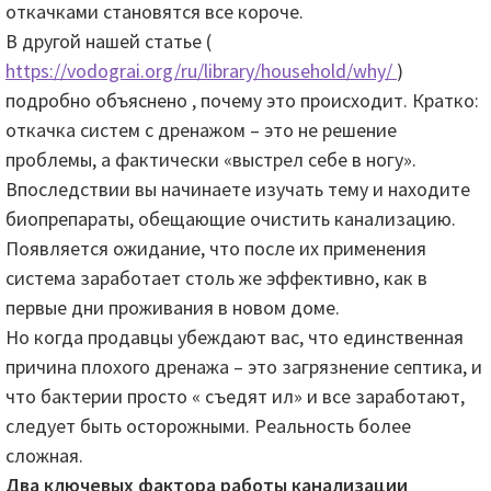
откачками становятся все короче.
В другой нашей статье (
https://vodograi.org/ru/library/household/why/
)
подробно объяснено , почему это происходит. Кратко:
откачка систем с дренажом – это не решение
проблемы, а фактически «выстрел себе в ногу».
Впоследствии вы начинаете изучать тему и находите
биопрепараты, обещающие очистить канализацию.
Появляется ожидание, что после их применения
система заработает столь же эффективно, как в
первые дни проживания в новом доме.
Но когда продавцы убеждают вас, что единственная
причина плохого дренажа – это загрязнение септика, и
что бактерии просто « съедят ил» и все заработают,
следует быть осторожными. Реальность более
сложная.
Два ключевых фактора работы канализации