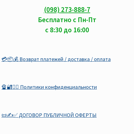
(098) 273-888-7
Бесплатно с Пн-Пт
с 8:30 до 16:00
💳📦💰 Возврат платежей / доставка / оплата
🔏🔐🕵️‍♂️ Политики конфиденциальности
📜✍️✅ ДОГОВОР ПУБЛИЧНОЙ ОФЕРТЫ