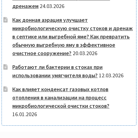
дренажем
24.03.2026
Как донная аэрация улучшает
микробиологическую очистку стоков и дренаж
в септике или выгребной яме? Как превратить
обычную выгребную яму в эффективное
очистное сооружение?
20.03.2026
Работают ли бактерии в стоках при
использовании умягчителя воды?
12.03.2026
Как влияет конденсат газовых котлов
отопления в канализации на процесс
микробиологической очистки стоков?
16.01.2026