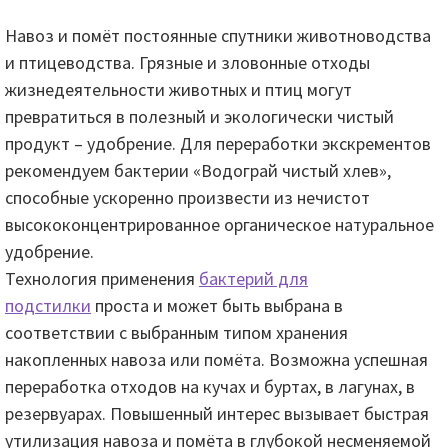
Навоз и помёт постоянные спутники животноводства
и птицеводства. Грязные и зловонные отходы
жизнедеятельности животных и птиц могут
превратиться в полезный и экологически чистый
продукт – удобрение. Для переработки экскрементов
рекомендуем бактерии «Водограй чистый хлев»,
способные ускоренно произвести из нечистот
высококонцентрированное органическое натуральное
удобрение.
Технология применения
бактерий для
подстилки
проста и может быть выбрана в
соответствии с выбранным типом хранения
накопленных навоза или помёта. Возможна успешная
переработка отходов на кучах и буртах, в лагунах, в
резервуарах. Повышенный интерес вызывает быстрая
утилизация навоза и помёта в глубокой несменяемой