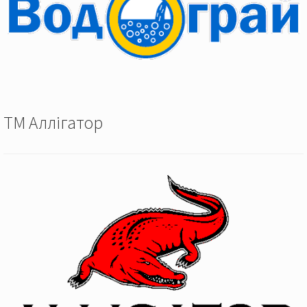
ТМ Аллігатор