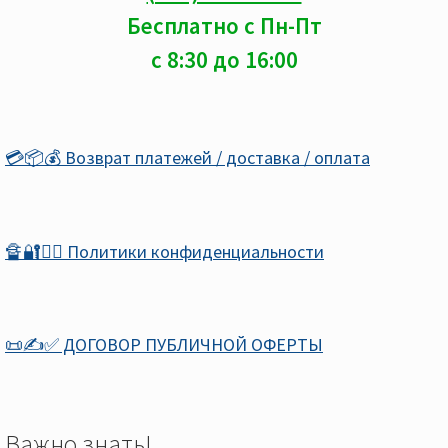
Бесплатно с Пн-Пт
с 8:30 до 16:00
💳📦💰 Возврат платежей / доставка / оплата
🔏🔐🕵️‍♂️ Политики конфиденциальности
📜✍️✅ ДОГОВОР ПУБЛИЧНОЙ ОФЕРТЫ
Важно знать!