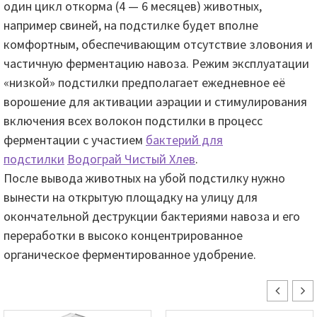
один цикл откорма (4 — 6 месяцев) животных,
например свиней, на подстилке будет вполне
комфортным, обеспечивающим отсутствие зловония и
частичную ферментацию навоза. Режим эксплуатации
«низкой» подстилки предполагает ежедневное её
ворошение для активации аэрации и стимулирования
включения всех волокон подстилки в процесс
ферментации c участием
бактерий для
подстилки
Водограй Чистый Хлев
.
После вывода животных на убой подстилку нужно
вынести на открытую площадку на улицу для
окончательной деструкции бактериями навоза и его
переработки в высоко концентрированное
органическое ферментированное удобрение.