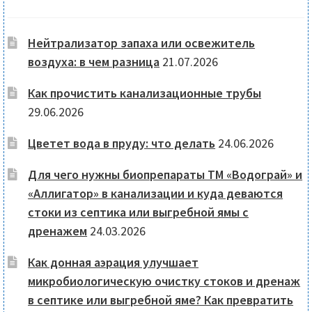
Нейтрализатор запаха или освежитель
воздуха: в чем разница
21.07.2026
Как прочистить канализационные трубы
29.06.2026
Цветет вода в пруду: что делать
24.06.2026
Для чего нужны биопрепараты ТМ «Водограй» и
«Аллигатор» в канализации и куда деваются
стоки из септика или выгребной ямы с
дренажем
24.03.2026
Как донная аэрация улучшает
микробиологическую очистку стоков и дренаж
в септике или выгребной яме? Как превратить