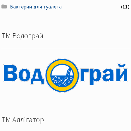
Бактерии для туалета
(11)
ТМ Водограй
ТМ Аллігатор