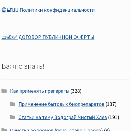
🔏🔐🕵️‍♂️ Политики конфиденциальности
📜✍️✅ ДОГОВОР ПУБЛИЧНОЙ ОФЕРТЫ
Важно знать!
Как применять препараты
(328)
Применение бытовых биопрепаратов
(137)
Статьи на тему Водограй Чистый Хлев
(191)
Очистка водоемов (пруд, ставок, озеро)
(9)