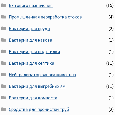
Бытового назначения
(15)
Промышленная переработка стоков
(4)
Бактерии для пруда
(2)
Бактерии для навоза
(1)
Бактерии для подстилки
(1)
Бактерии для септика
(11)
Нейтрализатор запаха животных
(1)
Бактерии для выгребных ям
(11)
Бактерии для компоста
(1)
Средства для прочистки труб
(2)