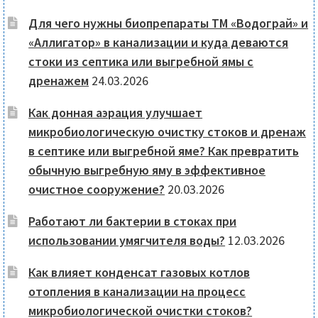
Для чего нужны биопрепараты ТМ «Водограй» и
«Аллигатор» в канализации и куда деваются
стоки из септика или выгребной ямы с
дренажем
24.03.2026
Как донная аэрация улучшает
микробиологическую очистку стоков и дренаж
в септике или выгребной яме? Как превратить
обычную выгребную яму в эффективное
очистное сооружение?
20.03.2026
Работают ли бактерии в стоках при
использовании умягчителя воды?
12.03.2026
Как влияет конденсат газовых котлов
отопления в канализации на процесс
микробиологической очистки стоков?