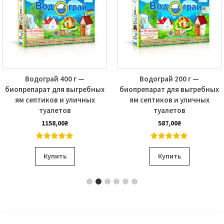
Водограй 400 г —
Водограй 200 г —
биопрепарат для выгребных
биопрепарат для выгребных
ям септиков и уличных
ям септиков и уличных
туалетов
туалетов
1158,00
₴
587,00
₴
5.00
out of
5.00
out of
5
5
Купить
Купить