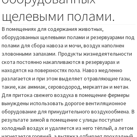
щелевыми полами.
В помещениях для содержания животных,
оборудованных щелевыми полами и резервуарами под
полами для сбора навоза и мочи, воздух наполнен
зловонными запахами. Продукты жизнедеятельности
скота постоянно накапливаются в резервуарах и
находятся на поверхностях пола. Навоз медленно
разлагается и при этом выделяет отравляющие газы,
такие, как аммиак, сероводород, меркаптан и метан.
Для притока свежего воздуха в помещение фермеры
вынуждены использовать дорогое вентиляционное
оборудование для принудительного воздухообмена. В
результате зимой в помещение с улицы поступает
холодный воздух и удаляется из него тёплый, а летом
нагнетается горячий, а вытяжка отбирает прохладный