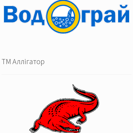
ТМ Аллігатор