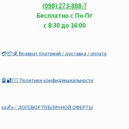
(098) 273-888-7
Бесплатно с Пн-Пт
с 8:30 до 16:00
💳📦💰 Возврат платежей / доставка / оплата
🔏🔐🕵️‍♂️ Политики конфиденциальности
📜✍️✅ ДОГОВОР ПУБЛИЧНОЙ ОФЕРТЫ