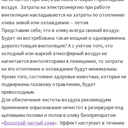
воздух. Затраты на электроэнергию при работе
вентиляции накладываются на затраты по отоплению
хлева зимой или охлаждению – летом.
Представим себе, что в хлеву всегда свежий воздух.
Будет ли востребована такая мощная и одновременна
дорогостоящая вентиляция? А с учётом того, что
холодный или жаркий атмосферный воздух не
нагнетается вентиляторами в помещение, то затраты
на его отопление и охлаждение будут минимальны.
Кроме того, состояние здоровья животных, которые не
подвержены газовому отравлению, будет
превосходным.
Для обеспечения чистоты воздуха рекомендуем
применение опрыскивания нечистот в резервуаре под
щелевыми полами и полов в хлеву биопрепаратом
«
Водограй чистый хлев
». Эффект наступает в течении