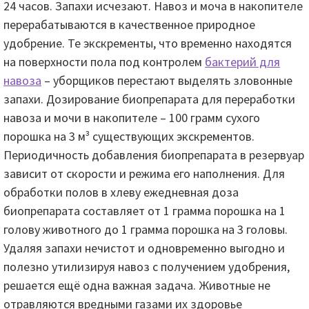
24 часов. Запахи исчезают. Навоз и моча в накопителе
перерабатываются в качественное природное
удобрение. Те экскременты, что временно находятся
на поверхности пола под контролем
бактерий для
навоза
– уборщиков перестают выделять зловонные
запахи. Дозирование биопрепарата для переработки
навоза и мочи в накопителе – 100 грамм сухого
порошка на 3 м³ существующих экскрементов.
Периодичность добавления биопрепарата в резервуар
зависит от скорости и режима его наполнения. Для
обработки полов в хлеву ежедневная доза
биопрепарата составляет от 1 грамма порошка на 1
голову животного до 1 грамма порошка на 3 головы.
Удаляя запахи нечистот и одновременно выгодно и
полезно утилизируя навоз с получением удобрения,
решается ещё одна важная задача. Животные не
отравляются вредными газами их здоровье