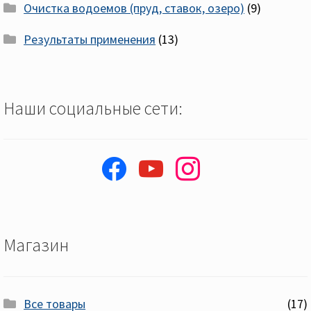
Очистка водоемов (пруд, ставок, озеро)
(9)
Результаты применения
(13)
Наши социальные сети:
facebook
youtube
instagram
Магазин
Все товары
(17)