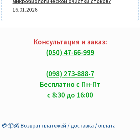
микробиологической очистки стоков?
16.01.2026
Консультация и заказ:
(050) 47-66-999
(098) 273-888-7
Бесплатно с Пн-Пт
с 8:30 до 16:00
💳📦💰 Возврат платежей / доставка / оплата