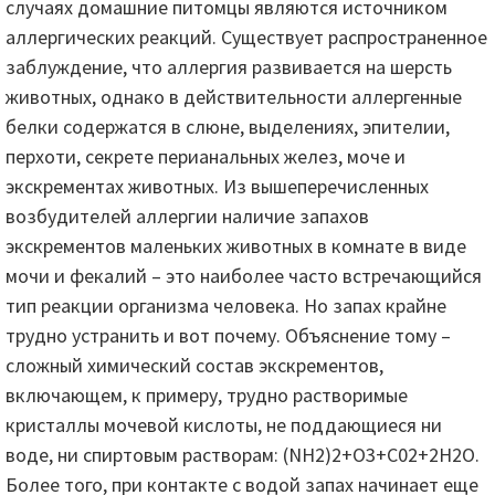
случаях домашние питомцы являются источником
аллергических реакций. Существует распространенное
заблуждение, что аллергия развивается на шерсть
животных, однако в действительности аллергенные
белки содержатся в слюне, выделениях, эпителии,
перхоти, секрете перианальных желез, моче и
экскрементах животных. Из вышеперечисленных
возбудителей аллергии наличие запахов
экскрементов маленьких животных в комнате в виде
мочи и фекалий – это наиболее часто встречающийся
тип реакции организма человека. Но запах крайне
трудно устранить и вот почему. Объяснение тому –
сложный химический состав экскрементов,
включающем, к примеру, трудно растворимые
кристаллы мочевой кислоты, не поддающиеся ни
воде, ни спиртовым растворам: (NH2)2+O3+C02+2H2O.
Более того, при контакте с водой запах начинает еще