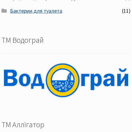
Бактерии для туалета
(11)
ТМ Водограй
ТМ Аллігатор