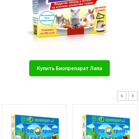
Купить Биопрепарат Лапа