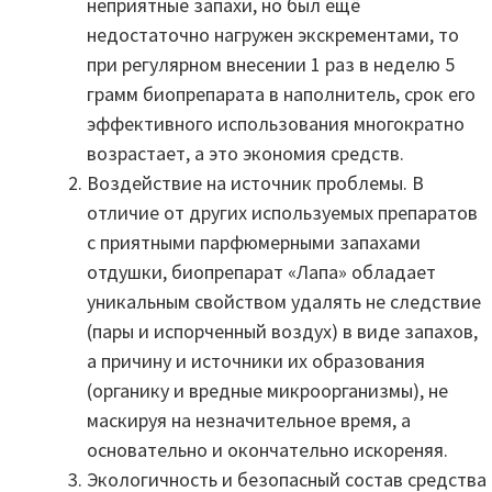
неприятные запахи, но был ещё
недостаточно нагружен экскрементами, то
при регулярном внесении 1 раз в неделю 5
грамм биопрепарата в наполнитель, срок его
эффективного использования многократно
возрастает, а это экономия средств.
Воздействие на источник проблемы. В
отличие от других используемых препаратов
с приятными парфюмерными запахами
отдушки, биопрепарат «Лапа» обладает
уникальным свойством удалять не следствие
(пары и испорченный воздух) в виде запахов,
а причину и источники их образования
(органику и вредные микроорганизмы), не
маскируя на незначительное время, а
основательно и окончательно искореняя.
Экологичность и безопасный состав средства