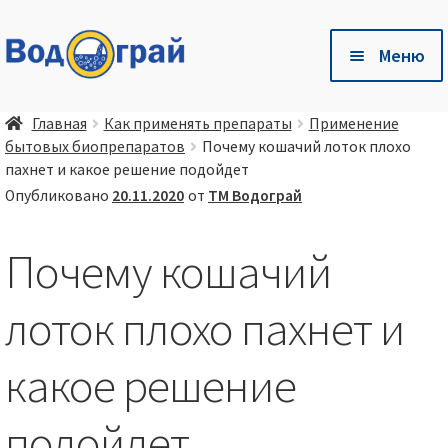
Перейти
Перейти
Меню
к
к
навигации
содержимому
Разв
🛒 Магазин
Главная
Как применять препараты
Применение
влож
бытовых биопрепаратов
Почему кошачий лоток плохо
мен
Разв
🐷 Глубокая одстилка Чистый Хлев
пахнет и какое решение подойдет
влож
Опубликовано
20.11.2020
от
ТМ Водограй
мен
Разв
Есть вопросы❓ — Готовые ответы здесь❗
влож
Почему кошачий
мен
Разв
🤝 Сотрудничество
влож
лоток плохо пахнет и
мен
📦 💳 Доставка и оплата
какое решение
подойдет